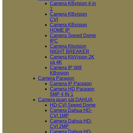
Camera KBvision 4 in
1
Camera KBvision
CVI
Camera KBvision
HOME IP
Camera Speed Dome
IPC
Camera Kbvision
NIGHT BREAKER
Camera KbVision 2K
và 4K
Camera IP Wifi
KBvision
Camera Paragon
Camera IP Paragon
Camera HD Paragon
5MP 4 IN 1
Camera quan sát DAHUA
HD-CVI Speed Dome
Camera Dahua HD-
CVI 1MP
Camera Dahua HD-
CVI 2MP
Camera Dahua HD-