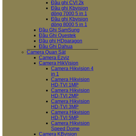
Đầu ghi CVI 2k
Đầu ghi Kbvision
dòng 7000 5 in 1
Đầu ghi Kbvision
dòng 8000 5 in 1
Đầu Ghi SamSung
Đầu Ghi Questek
Đầu ghi HDparagon
Đầu Ghi Dahua
Camera Quan Sát
Camera Ezviz
Camera HikVision
Camera Hikvision 4
in 1
Camera Hikvision
HD-TVI 1MP
Camera Hikvision
HD-TVI 2MP
Camera Hikvision
HD-TVI 3MP
Camera Hikvision
HD-TVI 5MP
Camera Hikvision
Speed Dome
Camera KBvision