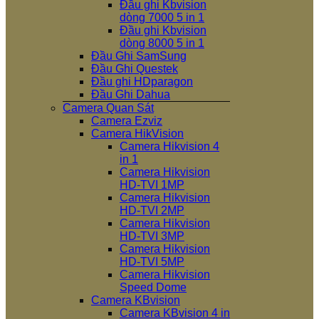
Đầu ghi Kbvision
dòng 7000 5 in 1
Đầu ghi Kbvision
dòng 8000 5 in 1
Đầu Ghi SamSung
Đầu Ghi Questek
Đầu ghi HDparagon
Đầu Ghi Dahua
Camera Quan Sát
Camera Ezviz
Camera HikVision
Camera Hikvision 4
in 1
Camera Hikvision
HD-TVI 1MP
Camera Hikvision
HD-TVI 2MP
Camera Hikvision
HD-TVI 3MP
Camera Hikvision
HD-TVI 5MP
Camera Hikvision
Speed Dome
Camera KBvision
Camera KBvision 4 in