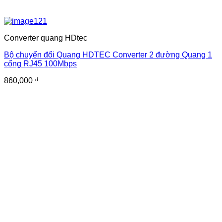
Converter quang HDtec
Bộ chuyển đổi Quang HDTEC Converter 2 đường Quang 1
cổng RJ45 100Mbps
860,000
₫