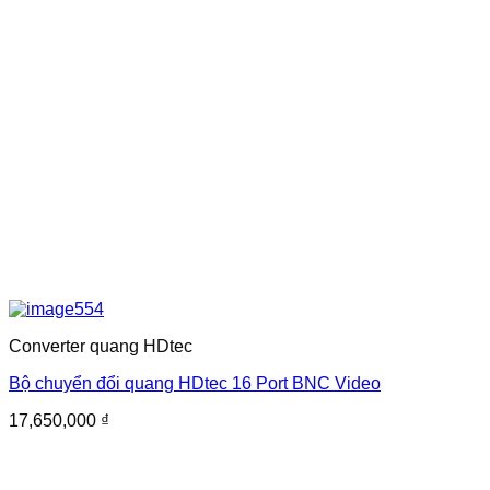
Converter quang HDtec
Bộ chuyển đổi quang HDtec 16 Port BNC Video
17,650,000
₫