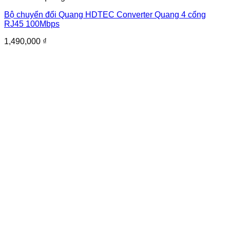
Bộ chuyển đổi Quang HDTEC Converter Quang 4 cổng
RJ45 100Mbps
1,490,000
₫