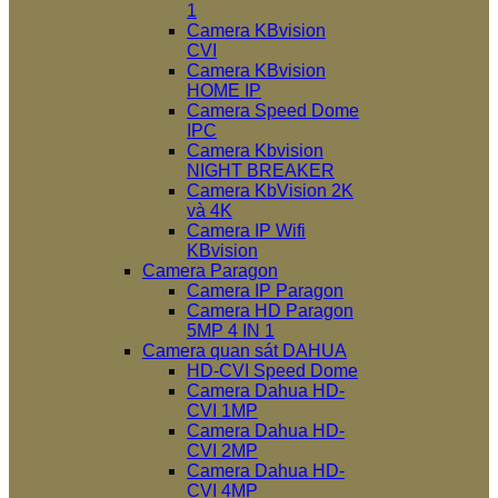
1
Camera KBvision
CVI
Camera KBvision
HOME IP
Camera Speed Dome
IPC
Camera Kbvision
NIGHT BREAKER
Camera KbVision 2K
và 4K
Camera IP Wifi
KBvision
Camera Paragon
Camera IP Paragon
Camera HD Paragon
5MP 4 IN 1
Camera quan sát DAHUA
HD-CVI Speed Dome
Camera Dahua HD-
CVI 1MP
Camera Dahua HD-
CVI 2MP
Camera Dahua HD-
CVI 4MP