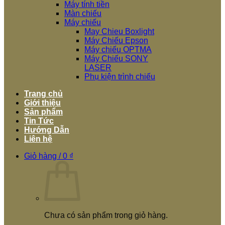
Máy tính tiền
Màn chiếu
Máy chiếu
May Chieu Boxlight
Máy Chiếu Epson
Máy chiếu OPTMA
Máy Chiếu SONY
LASER
Phụ kiện trình chiếu
Trang chủ
Giới thiệu
Sản phẩm
Tin Tức
Hướng Dẫn
Liên hệ
Giỏ hàng /
0
₫
Chưa có sản phẩm trong giỏ hàng.