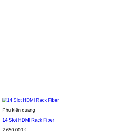
Phụ kiện quang
14 Slot HDMI Rack Fiber
2,650,000
₫