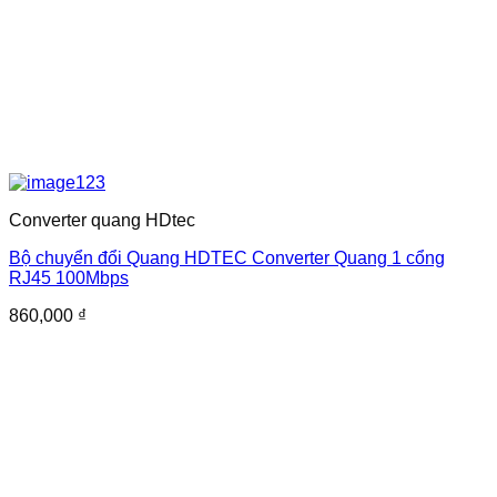
Converter quang HDtec
Bộ chuyển đổi Quang HDTEC Converter Quang 1 cổng
RJ45 100Mbps
860,000
₫