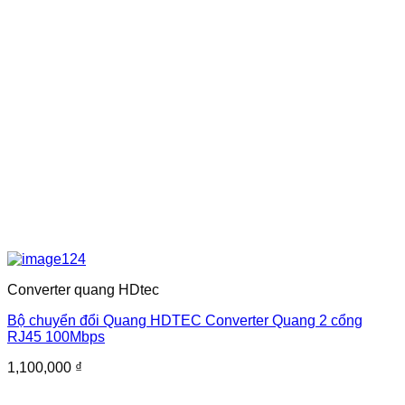
Converter quang HDtec
Bộ chuyển đổi Quang HDTEC Converter Quang 2 cổng
RJ45 100Mbps
1,100,000
₫