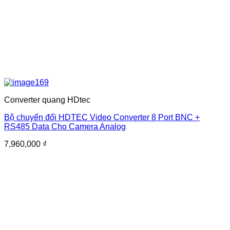
Converter quang HDtec
Bộ chuyển đổi HDTEC Video Converter 8 Port BNC +
RS485 Data Cho Camera Analog
7,960,000
₫