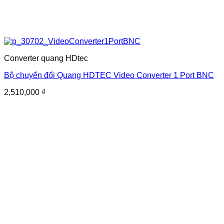
Converter quang HDtec
Bộ chuyển đổi Quang HDTEC Video Converter 1 Port BNC
2,510,000
₫