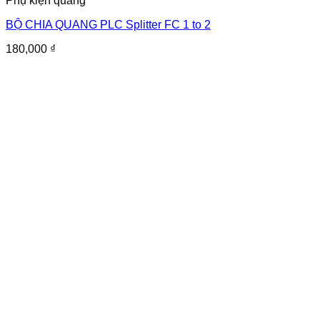
Phụ kiện quang
BỘ CHIA QUANG PLC Splitter FC 1 to 2
180,000
₫