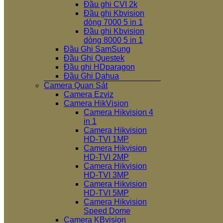
Đầu ghi CVI 2k
Đầu ghi Kbvision
dòng 7000 5 in 1
Đầu ghi Kbvision
dòng 8000 5 in 1
Đầu Ghi SamSung
Đầu Ghi Questek
Đầu ghi HDparagon
Đầu Ghi Dahua
Camera Quan Sát
Camera Ezviz
Camera HikVision
Camera Hikvision 4
in 1
Camera Hikvision
HD-TVI 1MP
Camera Hikvision
HD-TVI 2MP
Camera Hikvision
HD-TVI 3MP
Camera Hikvision
HD-TVI 5MP
Camera Hikvision
Speed Dome
Camera KBvision