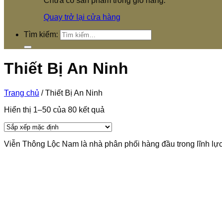
Chưa có sản phẩm trong giỏ hàng.
Quay trở lại cửa hàng
Tìm kiếm:
Thiết Bị An Ninh
Trang chủ
/
Thiết Bị An Ninh
Hiển thị 1–50 của 80 kết quả
Viễn Thông Lộc Nam là nhà phân phối hàng đầu trong lĩnh lực t