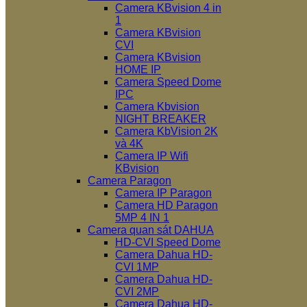
Camera KBvision 4 in
1
Camera KBvision
CVI
Camera KBvision
HOME IP
Camera Speed Dome
IPC
Camera Kbvision
NIGHT BREAKER
Camera KbVision 2K
và 4K
Camera IP Wifi
KBvision
Camera Paragon
Camera IP Paragon
Camera HD Paragon
5MP 4 IN 1
Camera quan sát DAHUA
HD-CVI Speed Dome
Camera Dahua HD-
CVI 1MP
Camera Dahua HD-
CVI 2MP
Camera Dahua HD-