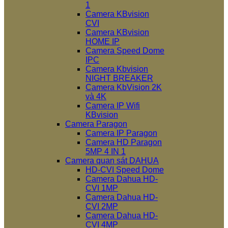
1
Camera KBvision
CVI
Camera KBvision
HOME IP
Camera Speed Dome
IPC
Camera Kbvision
NIGHT BREAKER
Camera KbVision 2K
và 4K
Camera IP Wifi
KBvision
Camera Paragon
Camera IP Paragon
Camera HD Paragon
5MP 4 IN 1
Camera quan sát DAHUA
HD-CVI Speed Dome
Camera Dahua HD-
CVI 1MP
Camera Dahua HD-
CVI 2MP
Camera Dahua HD-
CVI 4MP