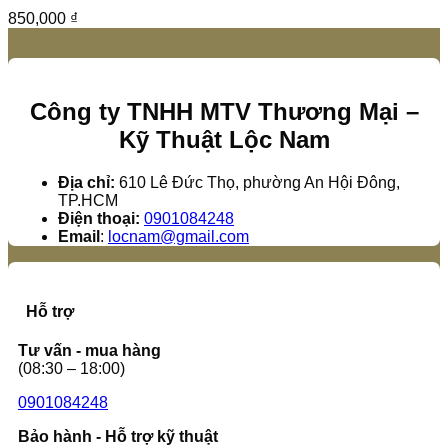
850,000
₫
Công ty TNHH MTV Thương Mại –
Kỹ Thuật Lộc Nam
Địa chỉ:
610 Lê Đức Thọ, phường An Hội Đông,
TP.HCM
Điện thoại:
0901084248
Email
:
locnam@gmail.com
Hỗ trợ
Tư vấn - mua hàng
(08:30 – 18:00)
0901084248
Bảo hành - Hỗ trợ kỹ thuật