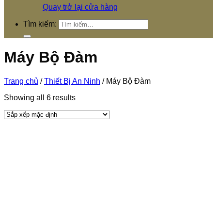
Quay trở lại cửa hàng
Tìm kiếm:
Máy Bộ Đàm
Trang chủ
/
Thiết Bị An Ninh
/
Máy Bộ Đàm
Showing all 6 results