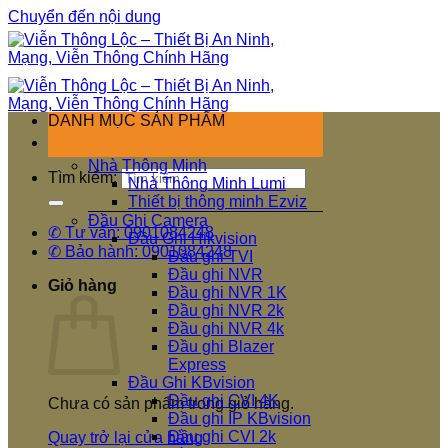
Chuyển đến nội dung
DANH MỤC SẢN PHẨM
Nhà Thông Minh
Tìm kiếm:
Nhà Thông Minh Lumi
Thiết bị thông minh Ezviz
Đầu Ghi Camera
✆ Tư vấn: 0901084248
Đầu Ghi Hikvision
✆ Bảo hành: 0901084248
Đầu ghi TVI
Đầu ghi NVR
Giỏ hàng
Đầu ghi NVR 1K
Đầu ghi NVR 2k
Đầu ghi NVR 4k
Đầu ghi Blazer
Express
Đầu Ghi KBvision
Đầu ghi CVI 4K
Chưa có sản phẩm trong giỏ hàng.
Đầu ghi IP KBvision
Đầu ghi CVI 2k
Quay trở lại cửa hàng