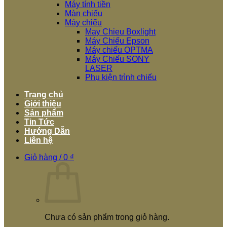
Máy tính tiền
Màn chiếu
Máy chiếu
May Chieu Boxlight
Máy Chiếu Epson
Máy chiếu OPTMA
Máy Chiếu SONY
LASER
Phụ kiện trình chiếu
Trang chủ
Giới thiệu
Sản phẩm
Tin Tức
Hướng Dẫn
Liên hệ
Giỏ hàng /
0
₫
Chưa có sản phẩm trong giỏ hàng.