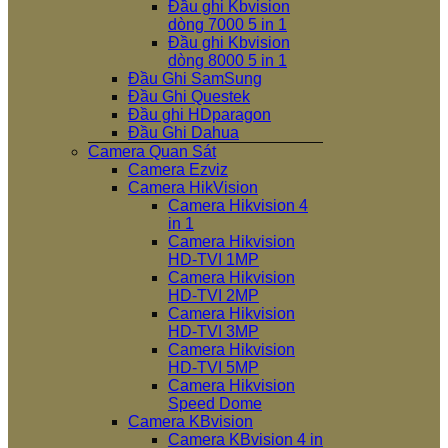
Đầu ghi Kbvision
dòng 7000 5 in 1
Đầu ghi Kbvision
dòng 8000 5 in 1
Đầu Ghi SamSung
Đầu Ghi Questek
Đầu ghi HDparagon
Đầu Ghi Dahua
Camera Quan Sát
Camera Ezviz
Camera HikVision
Camera Hikvision 4
in 1
Camera Hikvision
HD-TVI 1MP
Camera Hikvision
HD-TVI 2MP
Camera Hikvision
HD-TVI 3MP
Camera Hikvision
HD-TVI 5MP
Camera Hikvision
Speed Dome
Camera KBvision
Camera KBvision 4 in