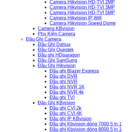
Camera Hikvision HD-TVI 2MP
Camera Hikvision HD-TVI 3MP
Camera Hikvision HD-TVI 5MP
Camera Hikvision IP Wifi
Camera Hikvision Speed Dome
Camera KBvision
Phụ Kiện Camera
Đầu Ghi Camera
Đầu Ghi Dahua
Đầu Ghi Questek
Đầu ghi HDparagon
Đầu Ghi SamSung
Đầu Ghi Hikvision
Đầu ghi Blazer Express
Đầu ghi DVR
Đầu ghi NVR
Đầu ghi NVR 1K
Đầu ghi NVR 4k
Đầu ghi TVI
Đầu Ghi KBvision
Đầu ghi CVI 2k
Đầu ghi CVI 4K
Đầu ghi IP KBvision
Đầu ghi Kbvision dòng 7000 5 in 1
Đầu ghi Kbvision dòng 8000 5 in 1