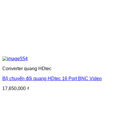
Converter quang HDtec
Bộ chuyển đổi quang HDtec 16 Port BNC Video
17,650,000
₫