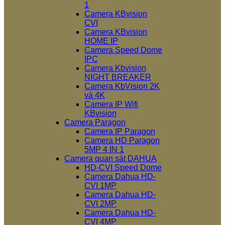
1
Camera KBvision
CVI
Camera KBvision
HOME IP
Camera Speed Dome
IPC
Camera Kbvision
NIGHT BREAKER
Camera KbVision 2K
và 4K
Camera IP Wifi
KBvision
Camera Paragon
Camera IP Paragon
Camera HD Paragon
5MP 4 IN 1
Camera quan sát DAHUA
HD-CVI Speed Dome
Camera Dahua HD-
CVI 1MP
Camera Dahua HD-
CVI 2MP
Camera Dahua HD-
CVI 4MP