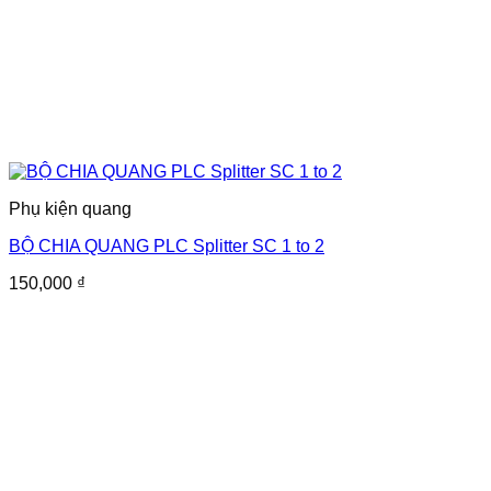
Phụ kiện quang
BỘ CHIA QUANG PLC Splitter SC 1 to 2
150,000
₫