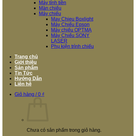
Máy tính tiền
Màn chiếu
Máy chiếu
May Chieu Boxlight
Máy Chiếu Epson
Máy chiếu OPTMA
Máy Chiếu SONY
LASER
Phụ kiện trình chiếu
Trang chủ
Giới thiệu
Sản phẩm
Tin Tức
Hướng Dẫn
Liên hệ
Giỏ hàng /
0
₫
Chưa có sản phẩm trong giỏ hàng.