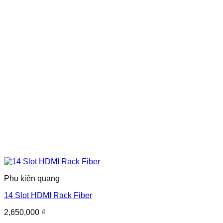
Phụ kiện quang
14 Slot HDMI Rack Fiber
2,650,000
₫