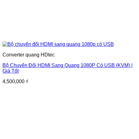
Converter quang HDtec
Bộ Chuyển Đổi HDMI Sang Quang 1080P Có USB (KVM) |
Giá Tốt
4,500,000
₫