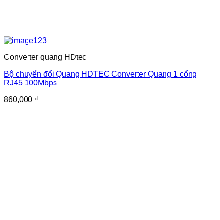
Converter quang HDtec
Bộ chuyển đổi Quang HDTEC Converter Quang 1 cổng
RJ45 100Mbps
860,000
₫