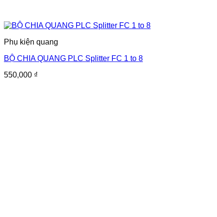
Phụ kiện quang
BỘ CHIA QUANG PLC Splitter FC 1 to 8
550,000
₫