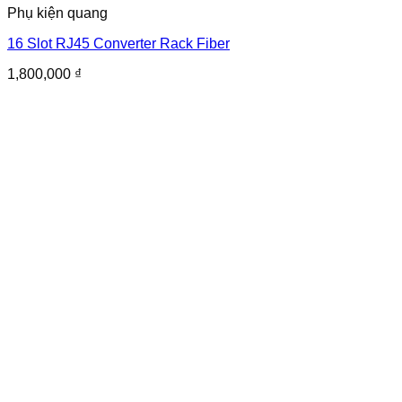
Phụ kiện quang
16 Slot RJ45 Converter Rack Fiber
1,800,000
₫