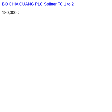
BỘ CHIA QUANG PLC Splitter FC 1 to 2
180,000
₫