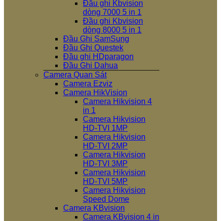
Đầu ghi Kbvision
dòng 7000 5 in 1
Đầu ghi Kbvision
dòng 8000 5 in 1
Đầu Ghi SamSung
Đầu Ghi Questek
Đầu ghi HDparagon
Đầu Ghi Dahua
Camera Quan Sát
Camera Ezviz
Camera HikVision
Camera Hikvision 4
in 1
Camera Hikvision
HD-TVI 1MP
Camera Hikvision
HD-TVI 2MP
Camera Hikvision
HD-TVI 3MP
Camera Hikvision
HD-TVI 5MP
Camera Hikvision
Speed Dome
Camera KBvision
Camera KBvision 4 in