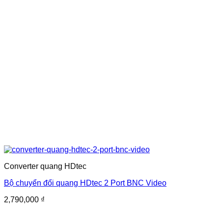
Converter quang HDtec
Bộ chuyển đổi quang HDtec 2 Port BNC Video
2,790,000
₫