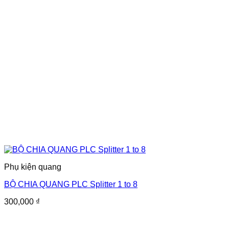
Phụ kiện quang
BỘ CHIA QUANG PLC Splitter 1 to 8
300,000
₫