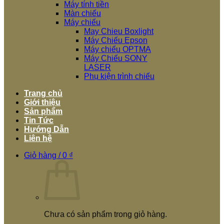
Máy tính tiền
Màn chiếu
Máy chiếu
May Chieu Boxlight
Máy Chiếu Epson
Máy chiếu OPTMA
Máy Chiếu SONY
LASER
Phụ kiện trình chiếu
Trang chủ
Giới thiệu
Sản phẩm
Tin Tức
Hướng Dẫn
Liên hệ
Giỏ hàng /
0
₫
Chưa có sản phẩm trong giỏ hàng.