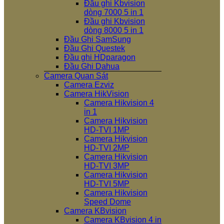
Đầu ghi Kbvision
dòng 7000 5 in 1
Đầu ghi Kbvision
dòng 8000 5 in 1
Đầu Ghi SamSung
Đầu Ghi Questek
Đầu ghi HDparagon
Đầu Ghi Dahua
Camera Quan Sát
Camera Ezviz
Camera HikVision
Camera Hikvision 4
in 1
Camera Hikvision
HD-TVI 1MP
Camera Hikvision
HD-TVI 2MP
Camera Hikvision
HD-TVI 3MP
Camera Hikvision
HD-TVI 5MP
Camera Hikvision
Speed Dome
Camera KBvision
Camera KBvision 4 in