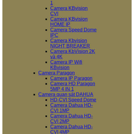
1
Camera KBvision
CVI
Camera KBvision
HOME IP
Camera Speed Dome
IPC
Camera Kbvision
NIGHT BREAKER
Camera KbVision 2K
và 4K
Camera IP Wifi
KBvision
Camera Paragon
Camera IP Paragon
Camera HD Paragon
5MP 4 IN 1
Camera quan sát DAHUA
HD-CVI Speed Dome
Camera Dahua HD-
CVI 1MP
Camera Dahua HD-
CVI 2MP
Camera Dahua HD-
CVI 4MP