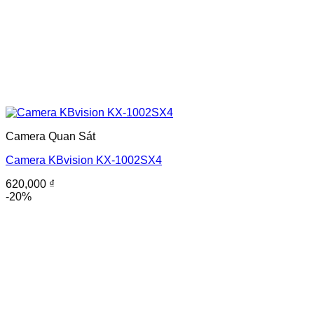
Camera Quan Sát
Camera KBvision KX-1002SX4
620,000
₫
-20%