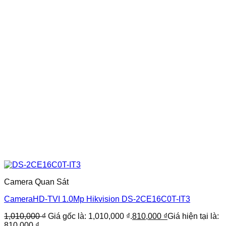
Camera Quan Sát
CameraHD-TVI 1.0Mp Hikvision DS-2CE16C0T-IT3
1,010,000
₫
Giá gốc là: 1,010,000 ₫.
810,000
₫
Giá hiện tại là:
810,000 ₫.