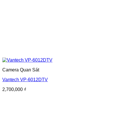
Camera Quan Sát
Vantech VP-6012DTV
2,700,000
₫