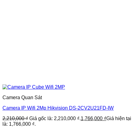
Camera Quan Sát
Camera IP Wifi 2Mp Hikvision DS-2CV2U21FD-IW
2,210,000
₫
Giá gốc là: 2,210,000 ₫.
1,766,000
₫
Giá hiện tại
là: 1,766,000 ₫.