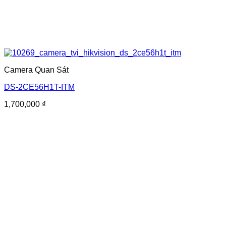
Camera Quan Sát
DS-2CE56H1T-ITM
1,700,000
₫