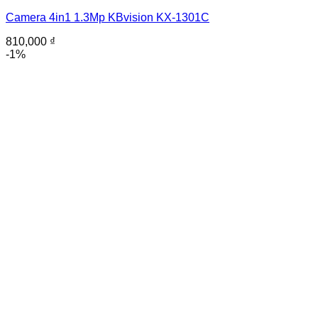
Camera 4in1 1.3Mp KBvision KX-1301C
810,000
₫
-1%