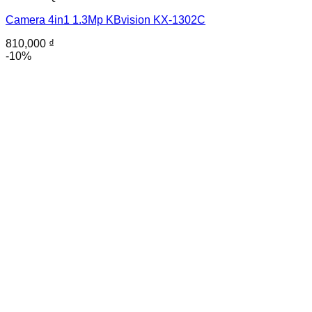
Camera 4in1 1.3Mp KBvision KX-1302C
810,000
₫
-10%