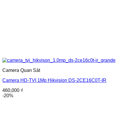
Camera Quan Sát
Camera HD-TVI 1Mp Hikvision DS-2CE16C0T-IR
460,000
₫
-20%