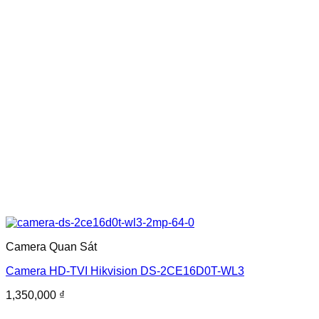
Camera Quan Sát
Camera HD-TVI Hikvision DS-2CE16D0T-WL3
1,350,000
₫